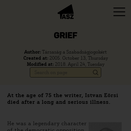
GRIEF
Author:
Társaság a Szabadságjogokért
Created at:
2005. October 13, Thursday
Modified at:
2018. April 24, Tuesday
At the age of 75 the writer, Istvan Eörsi
died after a long and serious illness.
He was a legendary character
of the democratic opposition