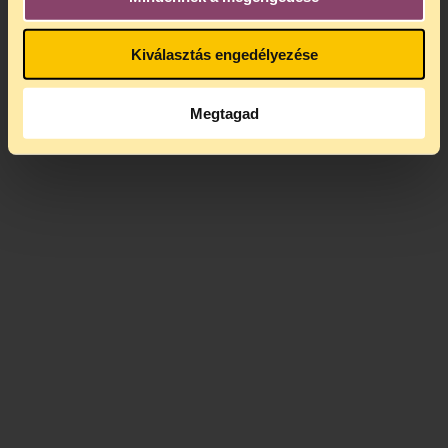
Kiválasztás engedélyezése
Megtagad