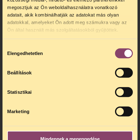
megosztjuk az Ön weboldalhasználatra vonatkozó
adatait, akik kombinálhatják az adatokat más olyan
adatokkal, amelyeket Ön adott meg számukra vagy az
Ön által használt más szolgáltatásokból gyűjtöttek.
Hozzájárulás
Elengedhetetlen
kiválasztása
Beállítások
Statisztikai
Marketing
Mindennek a megengedése