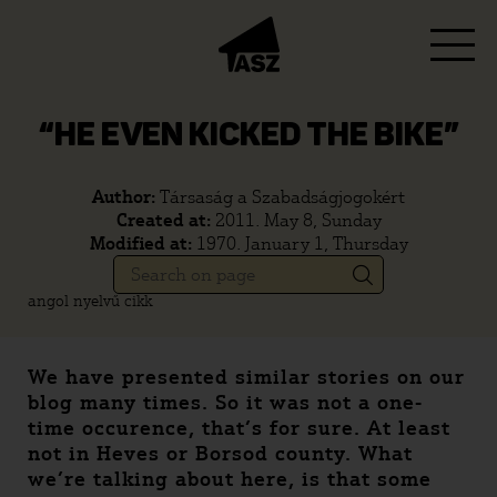
“HE EVEN KICKED THE BIKE”
Author:
Társaság a Szabadságjogokért
Created at:
2011. May 8, Sunday
Modified at:
1970. January 1, Thursday
angol nyelvű cikk
We have presented similar stories on our
blog many times. So it was not a one-
time occurence, that’s for sure. At least
not in Heves or Borsod county. What
we’re talking about here, is that some