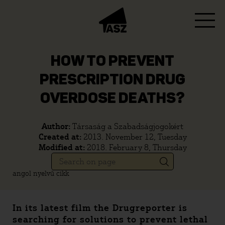
HOW TO PREVENT
PRESCRIPTION DRUG
OVERDOSE DEATHS?
Author:
Társaság a Szabadságjogokért
Created at:
2013. November 12, Tuesday
Modified at:
2018. February 8, Thursday
angol nyelvű cikk
In its latest film the Drugreporter is
searching for solutions to prevent lethal