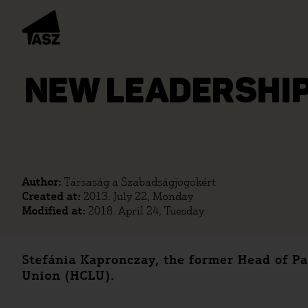
NEW LEADERSHIP 
Author:
Társaság a Szabadságjogokért
Created at:
2013. July 22, Monday
Modified at:
2018. April 24, Tuesday
Stefánia Kapronczay, the former Head of Pat
Union (HCLU).