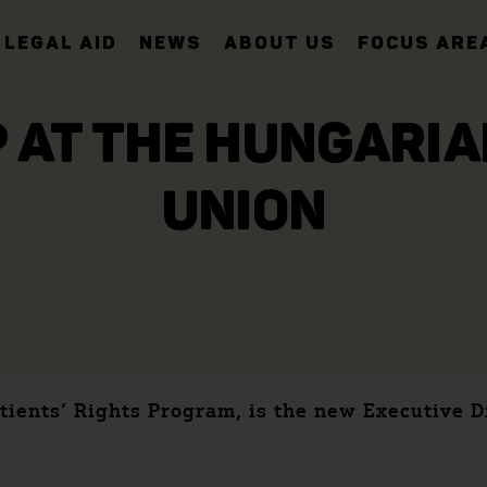
LEGAL AID
NEWS
ABOUT US
FOCUS ARE
AT THE HUNGARIAN
UNION
ients’ Rights Program, is the new Executive Di