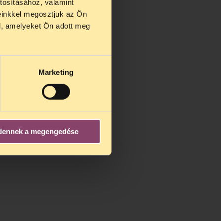
tosításához, valamint
einkkel megosztjuk az Ön
l, amelyeket Ön adott meg
Marketing
dennek a megengedése