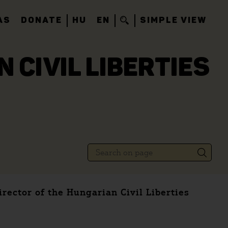
AS
DONATE
HU
EN
SIMPLE VIEW
 CIVIL LIBERTIES
rector of the Hungarian Civil Liberties