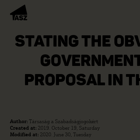
STATING THE OB
GOVERNMENT
PROPOSAL IN T
Author:
Társaság a Szabadságjogokért
Created at:
2019. October 19, Saturday
Modified at:
2020. June 30, Tuesday