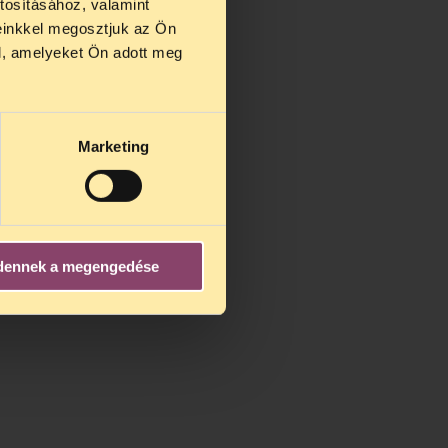
tosításához, valamint
einkkel megosztjuk az Ön
l, amelyeket Ön adott meg
Marketing
dennek a megengedése