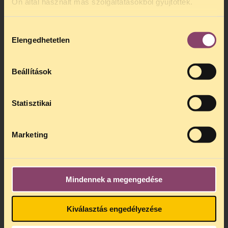
Ön által használt más szolgáltatásokból gyűjtöttek.
Hozzájárulás
Elengedhetetlen
kiválasztása
Beállítások
Statisztikai
Marketing
Mindennek a megengedése
Kiválasztás engedélyezése