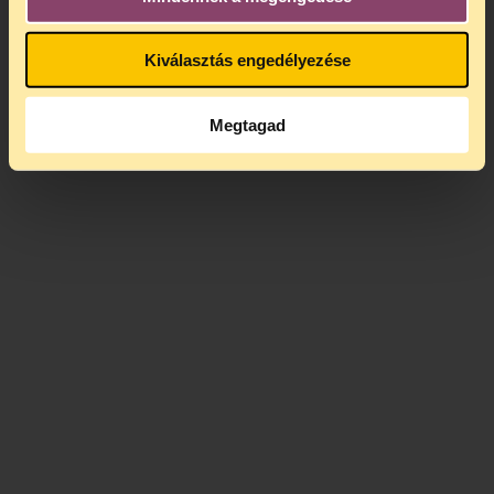
Kiválasztás engedélyezése
Megtagad