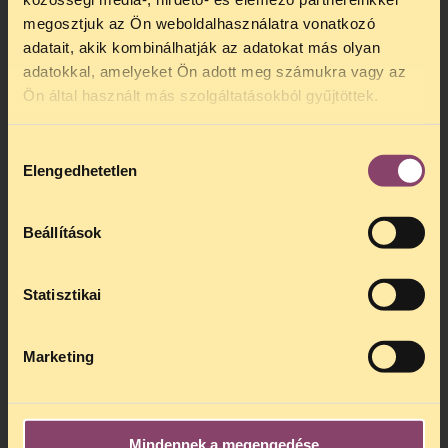
megosztjuk az Ön weboldalhasználatra vonatkozó
adatait, akik kombinálhatják az adatokat más olyan
adatokkal, amelyeket Ön adott meg számukra vagy az
Ön által használt más szolgáltatásokból gyűjtöttek.
Hozzájárulás
Elengedhetetlen
kiválasztása
Beállítások
Statisztikai
Marketing
Mindennek a megengedése