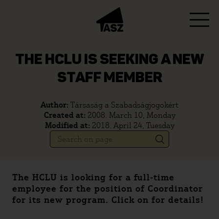
THE HCLU IS SEEKING A NEW
STAFF MEMBER
Author:
Társaság a Szabadságjogokért
Created at:
2008. March 10, Monday
Modified at:
2018. April 24, Tuesday
The HCLU is looking for a full-time
employee for the position of Coordinator
for its new program. Click on for details!