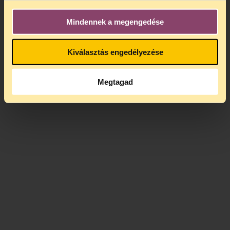
Mindennek a megengedése
Kiválasztás engedélyezése
Megtagad