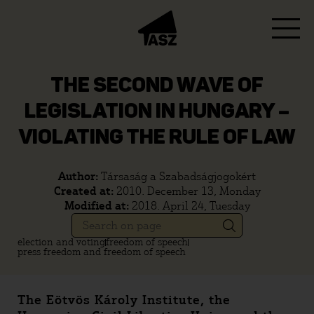
THE SECOND WAVE OF
LEGISLATION IN HUNGARY –
VIOLATING THE RULE OF LAW
Author:
Társaság a Szabadságjogokért
Created at:
2010. December 13, Monday
Modified at:
2018. April 24, Tuesday
election and voting
freedom of speech
press freedom and freedom of speech
The Eötvös Károly Institute, the