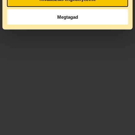
Megtagad