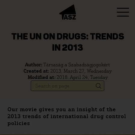
THE UN ON DRUGS: TRENDS
IN 2013
Author:
Társaság a Szabadságjogokért
Created at:
2013. March 27, Wednesday
Modified at:
2018. April 24, Tuesday
Our movie gives you an insight of the
2013 trends of international drug control
policies