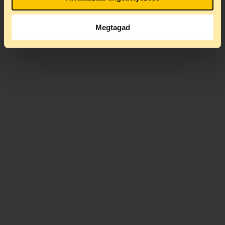
Megtagad