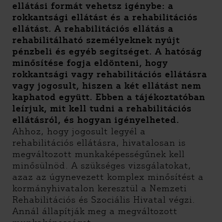
ellátási formát vehetsz igénybe: a
rokkantsági ellátást és a rehabilitációs
ellátást. A rehabilitációs ellátás a
rehabilitálható személyeknek nyújt
pénzbeli és egyéb segítséget. A hatóság
minősítése fogja eldönteni, hogy
rokkantsági vagy rehabilitációs ellátásra
vagy jogosult, hiszen a két ellátást nem
kaphatod együtt. Ebben a tájékoztatóban
leírjuk, mit kell tudni a rehabilitációs
ellátásról, és hogyan igényelheted.
Ahhoz, hogy jogosult legyél a
rehabilitációs ellátásra, hivatalosan is
megváltozott munkaképességűnek kell
minősülnöd. A szükséges vizsgálatokat,
azaz az úgynevezett komplex minősítést a
kormányhivatalon keresztül a Nemzeti
Rehabilitációs és Szociális Hivatal végzi.
Annál állapítják meg a megváltozott