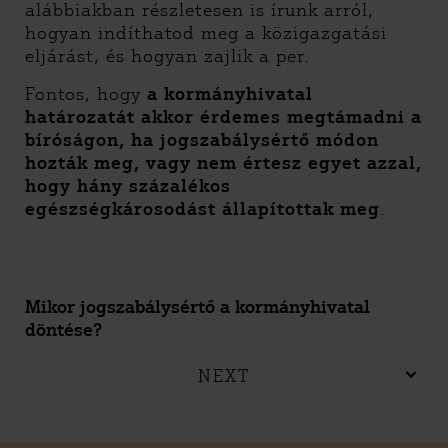
alábbiakban részletesen is írunk arról,
hogyan indíthatod meg a közigazgatási
eljárást, és hogyan zajlik a per.
Fontos, hogy
a kormányhivatal
határozatát akkor érdemes megtámadni a
bíróságon, ha jogszabálysértő módon
hozták meg, vagy nem értesz egyet azzal,
hogy hány százalékos
egészségkárosodást állapítottak meg
.
Mikor jogszabálysértő a kormányhivatal
döntése?
NEXT