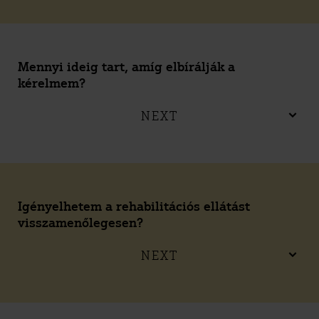
Mennyi ideig tart, amíg elbírálják a
kérelmem?
NEXT
Igényelhetem a rehabilitációs ellátást
visszamenőlegesen?
NEXT