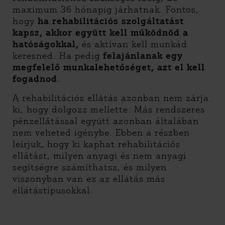
maximum 36 hónapig járhatnak. Fontos,
hogy
ha rehabilitációs szolgáltatást
kapsz, akkor együtt kell működnöd a
hatóságokkal,
és aktívan kell munkád
keresned. Ha pedig
felajánlanak egy
megfelelő munkalehetőséget, azt el kell
fogadnod
.
A rehabilitációs ellátás azonban nem zárja
ki, hogy dolgozz mellette. Más rendszeres
pénzellátással együtt azonban általában
nem veheted igénybe. Ebben a részben
leírjuk, hogy ki kaphat rehabilitációs
ellátást, milyen anyagi és nem anyagi
segítségre számíthatsz, és milyen
viszonyban van ez az ellátás más
ellátástípusokkal.