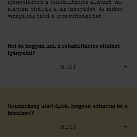
igényelheted a rehabilitációs ellátást, mi
alapján bírálják el az igényedet, és mikor
vizsgálják felül a jogosultságodat.
Hol és hogyan kell a rehabilitációs ellátást
igényelni?
NEXT
Gondnokság alatt állok. Hogyan adhatom be a
kérelmet?
NEXT