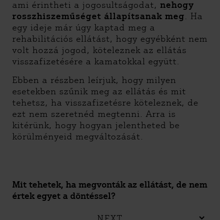
ami érintheti a jogosultságodat,
nehogy
rosszhiszeműséget állapítsanak meg
. Ha
egy ideje már úgy kaptad meg a
rehabilitációs ellátást, hogy egyébként nem
volt hozzá jogod, köteleznek az ellátás
visszafizetésére a kamatokkal együtt.
Ebben a részben leírjuk, hogy milyen
esetekben szűnik meg az ellátás és mit
tehetsz, ha visszafizetésre köteleznek, de
ezt nem szeretnéd megtenni. Arra is
kitérünk, hogy hogyan jelentheted be
körülményeid megváltozását.
Mit tehetek, ha megvonták az ellátást, de nem
értek egyet a döntéssel?
NEXT