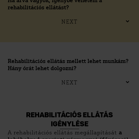
Ha árva vagyok, igénybe vehetem a
rehabilitációs ellátást?
NEXT
Rehabilitációs ellátás mellett lehet munkám?
Hány órát lehet dolgozni?
NEXT
REHABILITÁCIÓS ELLÁTÁS
IGÉNYLÉSE
A rehabilitációs ellátás megállapítását
a