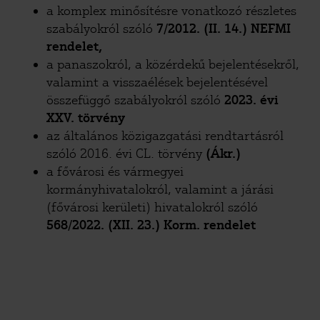
a komplex minősítésre vonatkozó részletes
szabályokról szóló
7/2012. (II. 14.) NEFMI
rendelet,
a panaszokról, a közérdekű bejelentésekről,
valamint a visszaélések bejelentésével
összefüggő szabályokról szóló
2023. évi
XXV. törvény
az általános közigazgatási rendtartásról
szóló 2016. évi CL. törvény
(Ákr.)
a fővárosi és vármegyei
kormányhivatalokról, valamint a járási
(fővárosi kerületi) hivatalokról szóló
568/2022. (XII. 23.) Korm. rendelet