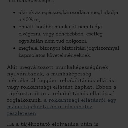
munkaképességet,
akinek az egészségkárosodása meghaladja
a 40%-ot,
emiatt korábbi munkáját nem tudja
elvégezni, vagy nehezebben, esetleg
egyáltalán nem tud dolgozni,
megfelel bizonyos biztosítási jogviszonnyal
kapcsolatos követelményeknek.
Akit megváltozott munkaképességűnek
nyilvánítanak, a munkaképesség
mértékétől függően rehabilitációs ellátást
vagy rokkantsági ellátást kaphat. Ebben a
tájékoztatóban a rehabilitációs ellátással
foglalkozunk,
a rokkantsági ellátásról egy
másik tájékoztatóban olvashatsz
részletesen
.
Ha a tájékoztató elolvasása után is