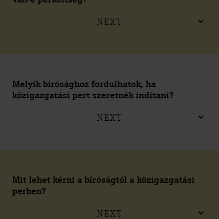
NEXT
Melyik bírósághoz fordulhatok, ha
közigazgatási pert szeretnék indítani?
NEXT
Mit lehet kérni a bíróságtól a közigazgatási
perben?
NEXT