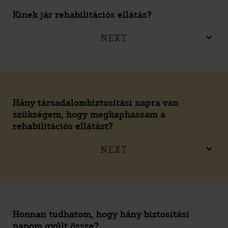
Kinek jár rehabilitációs ellátás?
NEXT
Hány társadalombiztosítási napra van
szükségem, hogy megkaphassam a
rehabilitációs ellátást?
NEXT
Honnan tudhatom, hogy hány biztosítási
napom gyűlt össze?