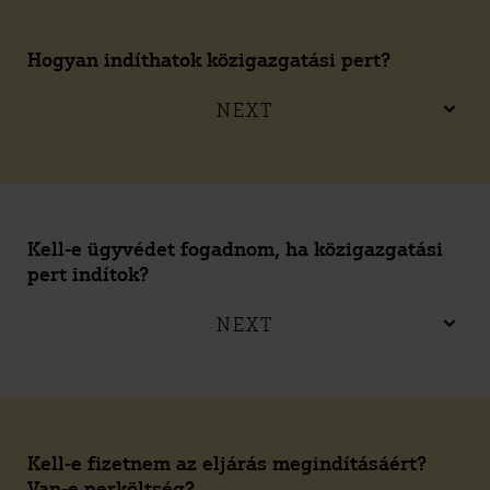
Hogyan indíthatok közigazgatási pert?
NEXT
Kell-e ügyvédet fogadnom, ha közigazgatási
pert indítok?
NEXT
Kell-e fizetnem az eljárás megindításáért?
Van-e perköltség?