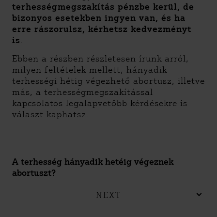
terhességmegszakítás pénzbe kerül, de
bizonyos esetekben ingyen van, és ha
erre rászorulsz, kérhetsz kedvezményt
is
.
Ebben a részben részletesen írunk arról,
milyen feltételek mellett, hányadik
terhességi hétig végezhető abortusz, illetve
más, a terhességmegszakítással
kapcsolatos legalapvetőbb kérdésekre is
választ kaphatsz.
A terhesség hányadik hetéig végeznek
abortuszt?
NEXT