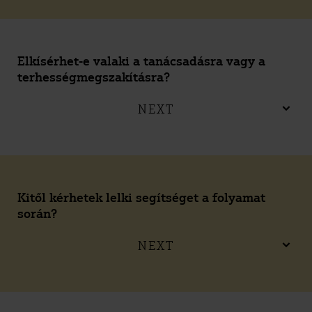
Elkísérhet-e valaki a tanácsadásra vagy a
terhességmegszakításra?
NEXT
Kitől kérhetek lelki segítséget a folyamat
során?
NEXT