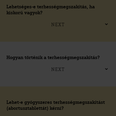
Lehetséges-e terhességmegszakítás, ha
kiskorú vagyok?
NEXT
Hogyan történik a terhességmegszakítás?
NEXT
Lehet-e gyógyszeres terhességmegszakítást
(abortusztablettát) kérni?