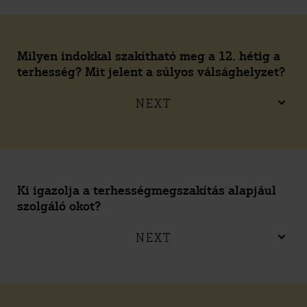
Milyen indokkal szakítható meg a 12. hétig a
terhesség? Mit jelent a súlyos válsághelyzet?
NEXT
Ki igazolja a terhességmegszakítás alapjául
szolgáló okot?
NEXT