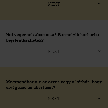
NEXT
Hol végeznek abortuszt? Bármelyik kórházba
bejelentkezhetek?
NEXT
Megtagadhatja-e az orvos vagy a kórház, hogy
elvégezze az abortuszt?
NEXT