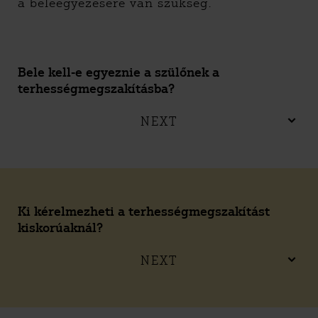
a beleegyezésére van szükség.
Bele kell-e egyeznie a szülőnek a
terhességmegszakításba?
NEXT
Ki kérelmezheti a terhességmegszakítást
kiskorúaknál?
NEXT