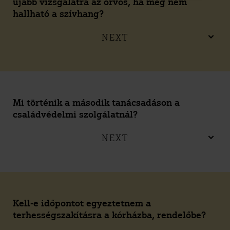
újabb vizsgálatra az orvos, ha még nem
hallható a szívhang?
NEXT
Mi történik a második tanácsadáson a
családvédelmi szolgálatnál?
NEXT
Kell-e időpontot egyeztetnem a
terhességszakításra a kórházba, rendelőbe?