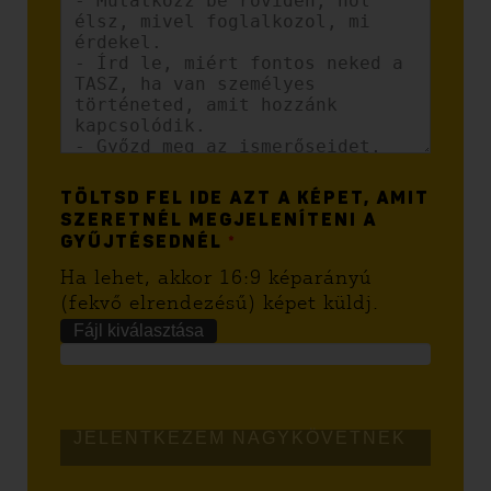
TÖLTSD FEL IDE AZT A KÉPET, AMIT
SZERETNÉL MEGJELENÍTENI A
GYŰJTÉSEDNÉL
*
Ha lehet, akkor 16:9 képarányú
(fekvő elrendezésű) képet küldj.
Fájl kiválasztása
JELENTKEZEM NAGYKÖVETNEK