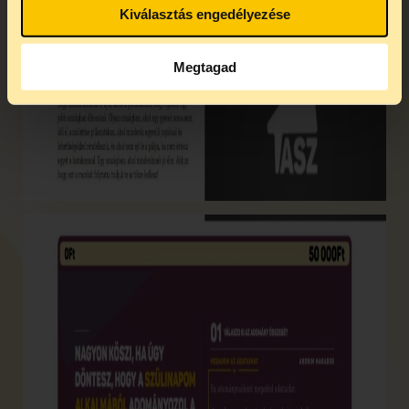
Kiválasztás engedélyezése
Megtagad