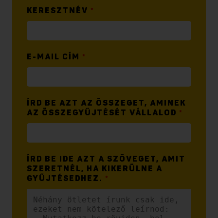
KERESZTNÉV
*
E-MAIL CÍM
*
ÍRD BE AZT AZ ÖSSZEGET, AMINEK
AZ ÖSSZEGYŰJTÉSÉT VÁLLALOD
*
ÍRD BE IDE AZT A SZÖVEGET, AMIT
SZERETNÉL, HA KIKERÜLNE A
GYŰJTÉSEDHEZ.
*