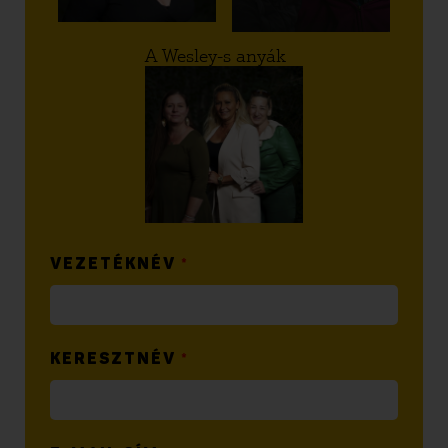
A Wesley-s anyák
VEZETÉKNÉV
*
KERESZTNÉV
*