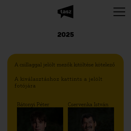
2025
A csillaggal jelölt mezők kitöltése kötelező
A kiválasztáshoz kattints a jelölt
fotójára
Bátonyi Péter
Cservenka István