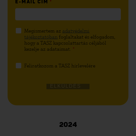
E-MAIL CÍM
*
Megismertem az
adatvédelmi
tájékoztatóban
foglaltakat és elfogadom,
hogy a TASZ kapcsolattartás céljából
kezelje az adataimat.
*
Feliratkozom a TASZ hírlevelére
ELKÜLDÉS
2024