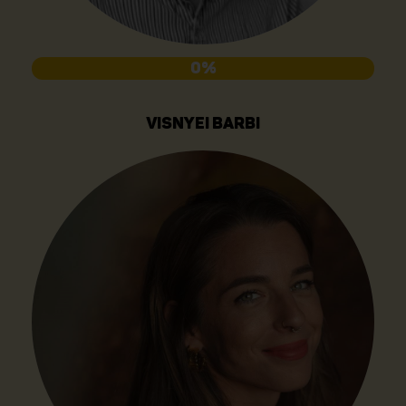
0%
VISNYEI BARBI