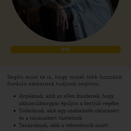
0%
Segíts most te is, hogy minél több hozzánk
forduló embernek tudjunk segíteni.
Anyáknak, akik az ellen küzdenek, hogy
akkumulátorgyár épüljön a kertjük végébe.
Diákoknak, akik egy szabadabb oktatásért
és a tanáraikért tüntetnek.
Tanároknak, akik a véleményük miatt