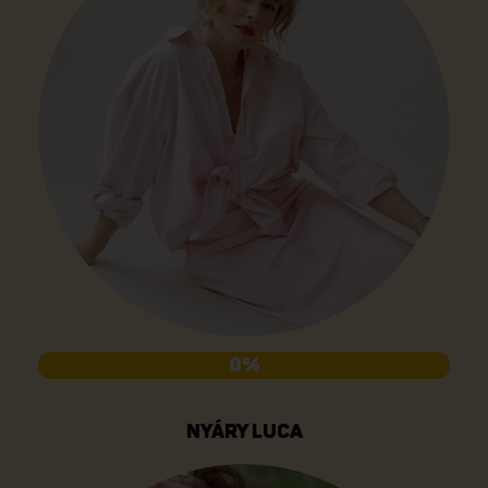
0%
NYÁRY LUCA