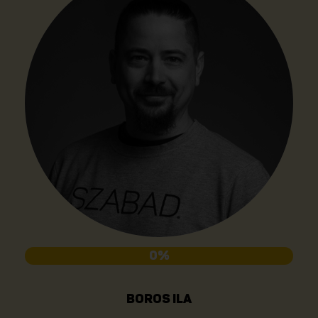
0%
BOROS ILA