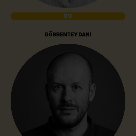
0%
DÖBRENTEY DANI