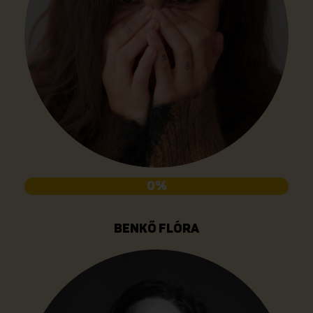
0%
BENKŐ FLÓRA