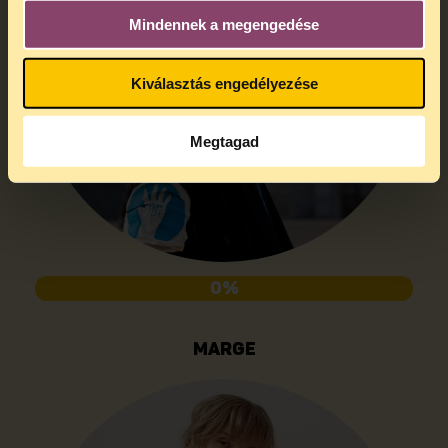
Mindennek a megengedése
Kiválasztás engedélyezése
Megtagad
0%
MARGE