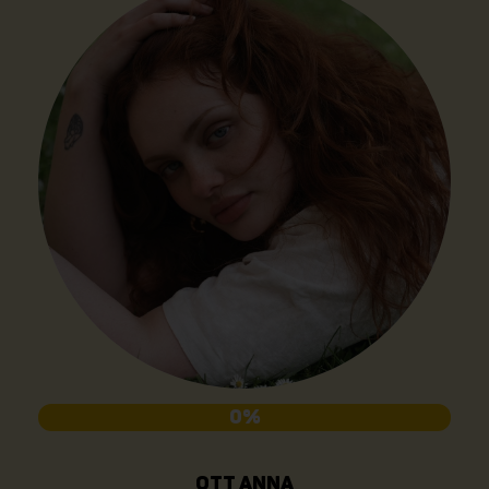
0%
OTT ANNA