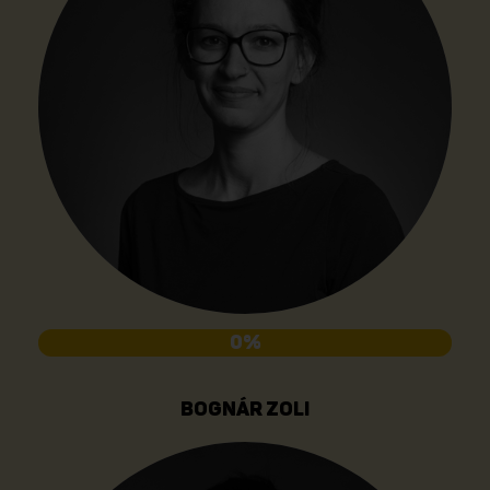
0%
BOGNÁR ZOLI