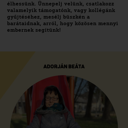
élhessünk. Ünnepelj velünk, csatlakozz
valamelyik támogatónk, vagy kollégánk
gyűjtéséhez, mesélj büszkén a
barátaidnak, arról, hogy közösen mennyi
embernek segítünk!
ADORJÁN BEÁTA