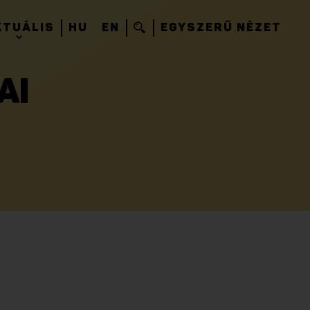
KTUÁLIS
HU
EN
EGYSZERŰ NÉZET
AI