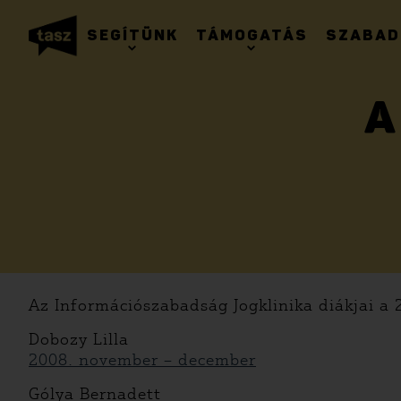
SEGÍTÜNK
TÁMOGATÁS
SZABAD
A
Az Információszabadság Jogklinika diákjai a
Dobozy Lilla
2008. november – december
Gólya Bernadett