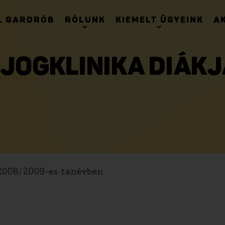
. GARDRÓB
RÓLUNK
KIEMELT ÜGYEINK
A
 JOGKLINIKA DIÁKJ
 2008/2009-es tanévben