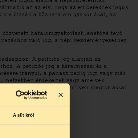
zvételi jogok alapja a népszuverenitás
zármazik az az elv, hogy az embereknek joguk
kikre bízzák a közhatalom gyakorlását, az
a közvetett hatalomgyakorlást lehetővé tevő
szavazáshoz való jog, a népi kezdeményezéshez
abadsághoz. A petíciós jog alapján az
hoz. A petíciós jog a kérelmezési és a
érésére irányul, a panasz pedig jogi vagy más
n, melyekben érdekeltek vagy amelyek
z anélkül, hogy ezért valamilyen megtorlással
ettségük is van.
A sütikről