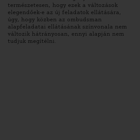
természetesen, hogy ezek a változások
elegendőek-e az új feladatok ellátására,
úgy, hogy közben az ombudsman
alapfeladatai ellátásának színvonala nem
változik hátrányosan, ennyi alapján nem
tudjuk megítélni.