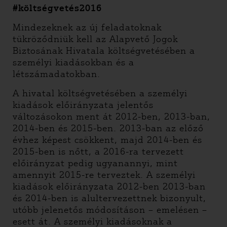
#költségvetés2016
Mindezeknek az új feladatoknak
tükröződniük kell az Alapvető Jogok
Biztosának Hivatala költségvetésében a
személyi kiadásokban és a
létszámadatokban.
A hivatal költségvetésében a személyi
kiadások előirányzata jelentős
változásokon ment át 2012-ben, 2013-ban,
2014-ben és 2015-ben. 2013-ban az előző
évhez képest csökkent, majd 2014-ben és
2015-ben is nőtt, a 2016-ra tervezett
előirányzat pedig ugyanannyi, mint
amennyit 2015-re terveztek. A személyi
kiadások előirányzata 2012-ben 2013-ban
és 2014-ben is alultervezettnek bizonyult,
utóbb jelenetős módosításon – emelésen –
esett át. A személyi kiadásoknak a