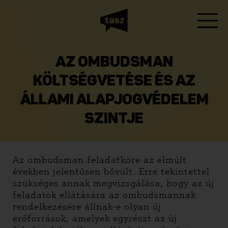
AZ OMBUDSMAN
KÖLTSÉGVETÉSE ÉS AZ
ÁLLAMI ALAPJOGVÉDELEM
SZINTJE
Az ombudsman feladatköre az elmúlt
években jelentősen bővült. Erre tekintettel
szükséges annak megvizsgálása, hogy az új
feladatok ellátására az ombudsmannak
rendelkezésére állnak-e olyan új
erőforrások, amelyek egyrészt az új