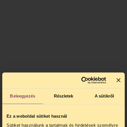
Beleegyezés
Részletek
A sütikről
Ez a weboldal sütiket használ
Sütiket használunk a tartalmak és hirdetések személyre