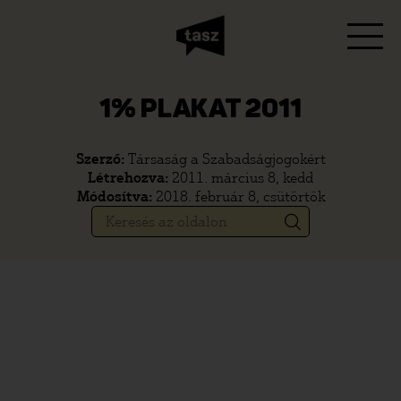
1% PLAKAT 2011
Szerző:
Társaság a Szabadságjogokért
Létrehozva:
2011. március 8, kedd
Módosítva:
2018. február 8, csütörtök