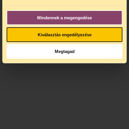
Mindennek a megengedése
Kiválasztás engedélyezése
Megtagad