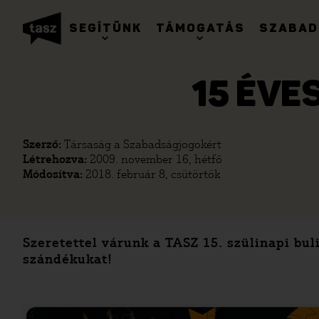
SEGÍTÜNK
TÁMOGATÁS
SZABAD
15 ÉVES
Szerző:
Társaság a Szabadságjogokért
Létrehozva:
2009. november 16, hétfő
Módosítva:
2018. február 8, csütörtök
Szeretettel várunk a TASZ 15. szülinapi bu
szándékukat!