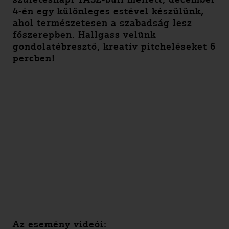
4-én egy különleges estével készülünk,
ahol természetesen a szabadság lesz
főszerepben. Hallgass velünk
gondolatébresztő, kreatív pitcheléseket 6
percben!
Az esemény videói: