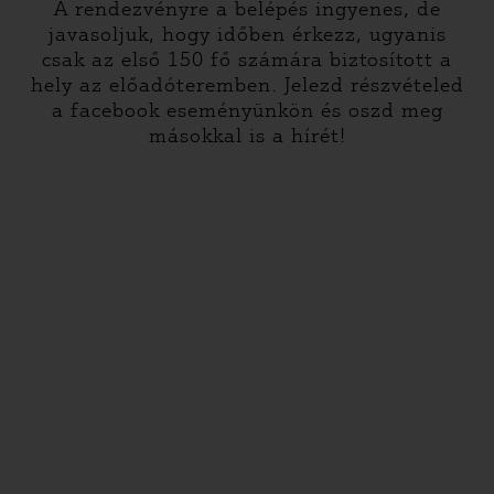
A rendezvényre a belépés ingyenes, de
javasoljuk, hogy időben érkezz, ugyanis
csak az első 150 fő számára biztosított a
hely az előadóteremben. Jelezd részvételed
a facebook eseményünkön és oszd meg
másokkal is a hírét!