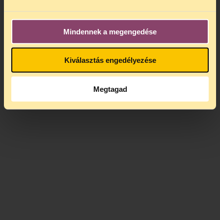
Mindennek a megengedése
Kiválasztás engedélyezése
Megtagad