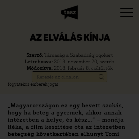
AZ ELVÁLÁS KÍNJA
Szerző:
Társaság a Szabadságjogokért
Létrehozva:
2013. november 20, szerda
Módosítva:
2018. február 8, csütörtök
fogyatékos emberek jogai
„Magyarországon ez egy bevett szokás,
hogy ha beteg a gyermek, akkor annak
intézetben a helye, és kész…” – mondja
Réka, a film készítése óta az intézetben
betegség következtében elhunyt Tomi