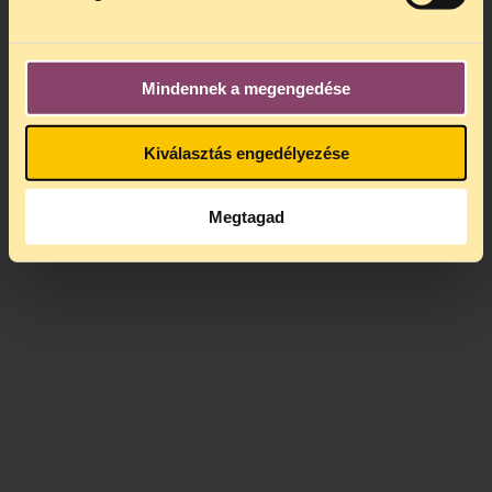
segítséget kérjenek.
Mindennek a megengedése
Kiválasztás engedélyezése
Megtagad