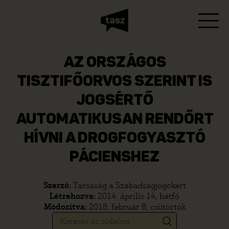
AZ ORSZÁGOS
TISZTIFŐORVOS SZERINT IS
JOGSÉRTŐ
AUTOMATIKUSAN RENDŐRT
HÍVNI A DROGFOGYASZTÓ
PÁCIENSHEZ
Szerző:
Társaság a Szabadságjogokért
Létrehozva:
2014. április 14, hétfő
Módosítva:
2018. február 8, csütörtök