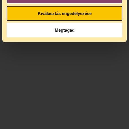
Kiválasztás engedélyezése
Megtagad