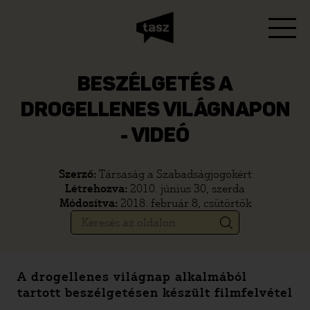
BESZÉLGETÉS A
DROGELLENES VILÁGNAPON
- VIDEÓ
Szerző:
Társaság a Szabadságjogokért
Létrehozva:
2010. június 30, szerda
Módosítva:
2018. február 8, csütörtök
A drogellenes világnap alkalmából
tartott beszélgetésen készült filmfelvétel