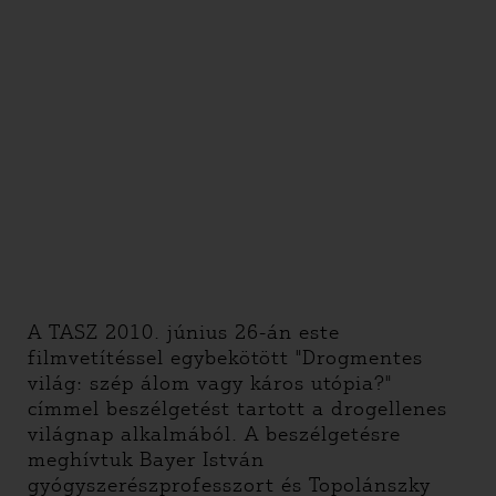
A TASZ 2010. június 26-án este
filmvetítéssel egybekötött "Drogmentes
világ: szép álom vagy káros utópia?"
címmel beszélgetést tartott a drogellenes
világnap alkalmából. A beszélgetésre
meghívtuk Bayer István
gyógyszerészprofesszort és Topolánszky