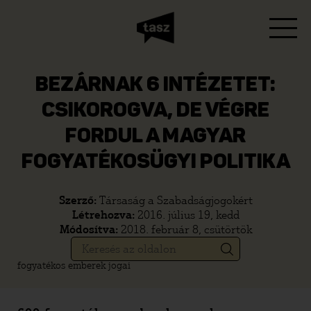
BEZÁRNAK 6 INTÉZETET:
CSIKOROGVA, DE VÉGRE
FORDUL A MAGYAR
FOGYATÉKOSÜGYI POLITIKA
Szerző:
Társaság a Szabadságjogokért
Létrehozva:
2016. július 19, kedd
Módosítva:
2018. február 8, csütörtök
fogyatékos emberek jogai