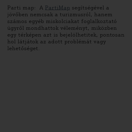
Parti map: A
PartiMap
segítségével a
jövőben nemcsak a turizmusról, hanem
számos egyéb miskolciakat foglalkoztató
ügyről mondhattok véleményt, miközben
egy térképen azt is bejelölhetitek, pontosan
hol látjátok az adott problémát vagy
lehetőséget.