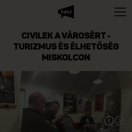
CIVILEK A VÁROSÉRT -
TURIZMUS ÉS ÉLHETŐSÉG
MISKOLCON