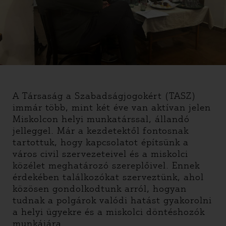
A Társaság a Szabadságjogokért (TASZ)
immár több, mint két éve van aktívan jelen
Miskolcon helyi munkatárssal, állandó
jelleggel. Már a kezdetektől fontosnak
tartottuk, hogy kapcsolatot építsünk a
város civil szervezeteivel és a miskolci
közélet meghatározó szereplőivel. Ennek
érdekében találkozókat szerveztünk, ahol
közösen gondolkodtunk arról, hogyan
tudnak a polgárok valódi hatást gyakorolni
a helyi ügyekre és a miskolci döntéshozók
munkájára.