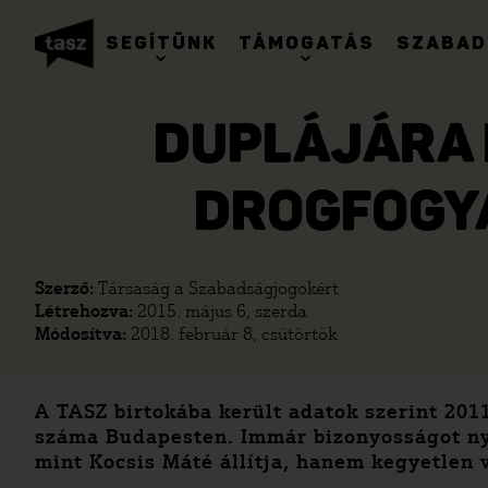
SEGÍTÜNK
TÁMOGATÁS
SZABAD
DUPLÁJÁRA 
DROGFOGY
Szerző:
Társaság a Szabadságjogokért
Létrehozva:
2015. május 6, szerda
Módosítva:
2018. február 8, csütörtök
A TASZ birtokába került adatok szerint 2011
száma Budapesten. Immár bizonyosságot nye
mint Kocsis Máté állítja, hanem kegyetlen 