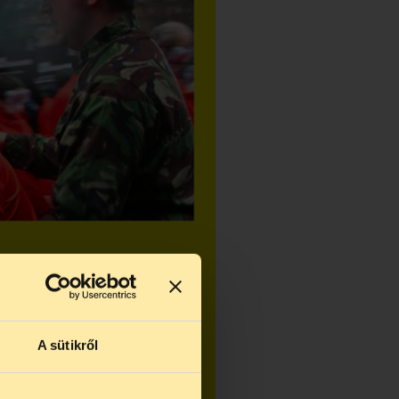
A sütikről