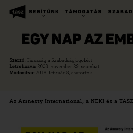
SEGÍTÜNK
TÁMOGATÁS
SZABAD
EGY NAP AZ EM
Szerző:
Társaság a Szabadságjogokért
Létrehozva:
2008. november 29, szombat
Módosítva:
2018. február 8, csütörtök
Az Amnesty International, a NEKI és a TAS