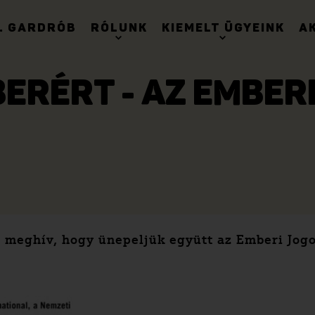
. GARDRÓB
RÓLUNK
KIEMELT ÜGYEINK
A
BERÉRT - AZ EMBER
Z meghív, hogy ünepeljük együtt az Emberi Jogo