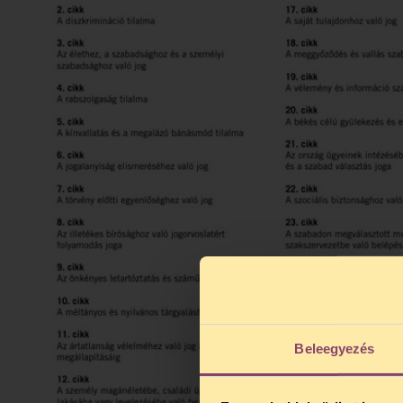
Beleegyezés