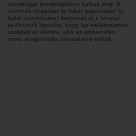
összefüggő betegségekben haltak meg. A
tüntetők virágokat és fehér papucsokat (a
halál szimbóluma) helyeztek el a hivatal
épületének lépcsőin, hogy így emlékezzenek
azoknak az életére, akik az embertelen
orosz drogpolitika áldozataivá váltak.