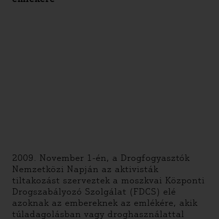
2009. November 1-én, a Drogfogyasztók
Nemzetközi Napján az aktivisták
tiltakozást szerveztek a moszkvai Központi
Drogszabályozó Szolgálat (FDCS) elé
azoknak az embereknek az emlékére, akik
túladagolásban vagy droghasználattal