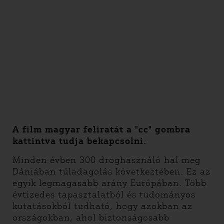
A film magyar feliratát a "cc" gombra
kattintva tudja bekapcsolni.
Minden évben 300 droghasználó hal meg
Dániában túladagolás következtében. Ez az
egyik legmagasabb arány Európában. Több
évtizedes tapasztalatból és tudományos
kutatásokból tudható, hogy azokban az
országokban, ahol biztonságosabb