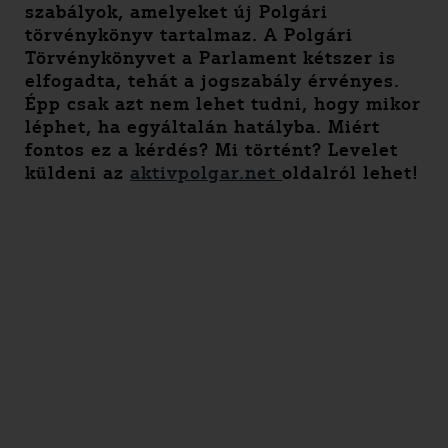
szabályok, amelyeket új Polgári
törvénykönyv tartalmaz. A Polgári
Törvénykönyvet a Parlament kétszer is
elfogadta, tehát a jogszabály érvényes.
Épp csak azt nem lehet tudni, hogy mikor
léphet, ha egyáltalán hatályba. Miért
fontos ez a kérdés? Mi történt? Levelet
küldeni az
aktivpolgar.net
oldalról lehet!