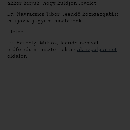
akkor kérjük, hogy küldjön levelet
Dr. Navracsics Tibor, leendő közigazgatási
és igazságügyi miniszternek
illetve
Dr. Réthelyi Miklós, leendő nemzeti
erőforrás miniszternek az
aktivpolgar.net
oldalon!