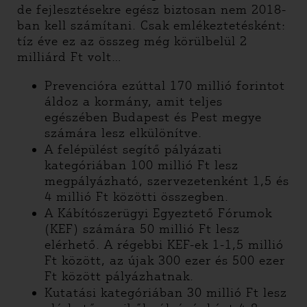
de fejlesztésekre egész biztosan nem 2018-
ban kell számítani. Csak emlékeztetésként:
tíz éve ez az összeg még körülbelül 2
milliárd Ft volt…
Prevencióra ezúttal 170 millió forintot
áldoz a kormány, amit teljes
egészében Budapest és Pest megye
számára lesz elkülönítve.
A felépülést segítő pályázati
kategóriában 100 millió Ft lesz
megpályázható, szervezetenként 1,5 és
4 millió Ft közötti összegben.
A Kábítószerügyi Egyeztető Fórumok
(KEF) számára 50 millió Ft lesz
elérhető. A régebbi KEF-ek 1-1,5 millió
Ft között, az újak 300 ezer és 500 ezer
Ft között pályázhatnak.
Kutatási kategóriában 30 millió Ft lesz