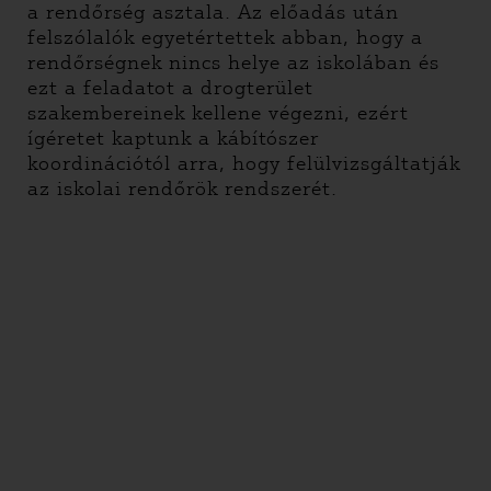
a rendőrség asztala. Az előadás után
felszólalók egyetértettek abban, hogy a
rendőrségnek nincs helye az iskolában és
ezt a feladatot a drogterület
szakembereinek kellene végezni, ezért
ígéretet kaptunk a kábítószer
koordinációtól arra, hogy felülvizsgáltatják
az iskolai rendőrök rendszerét.