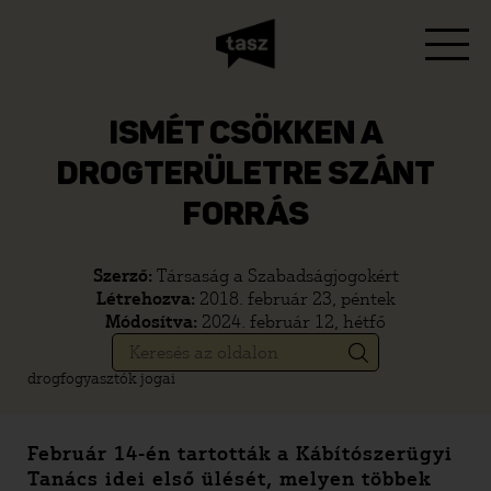
ISMÉT CSÖKKEN A
DROGTERÜLETRE SZÁNT
FORRÁS
Szerző:
Társaság a Szabadságjogokért
Létrehozva:
2018. február 23, péntek
Módosítva:
2024. február 12, hétfő
drogfogyasztók jogai
Február 14-én tartották a Kábítószerügyi
Tanács idei első ülését, melyen többek