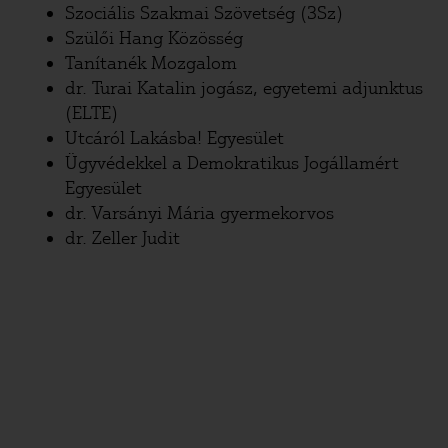
Szociális Szakmai Szövetség (3Sz)
Szülői Hang Közösség
Tanítanék Mozgalom
dr. Turai Katalin jogász, egyetemi adjunktus
(ELTE)
Utcáról Lakásba! Egyesület
Ügyvédekkel a Demokratikus Jogállamért
Egyesület
dr. Varsányi Mária gyermekorvos
dr. Zeller Judit