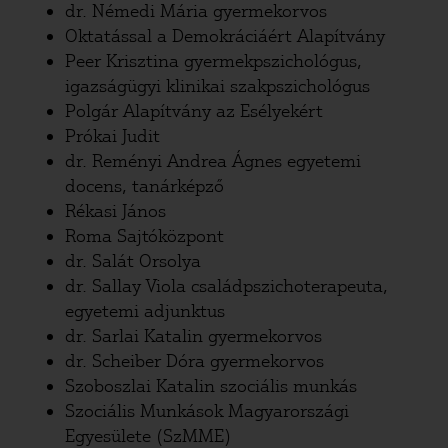
dr. Némedi Mária gyermekorvos
Oktatással a Demokráciáért Alapítvány
Peer Krisztina gyermekpszichológus,
igazságügyi klinikai szakpszichológus
Polgár Alapítvány az Esélyekért
Prókai Judit
dr. Reményi Andrea Ágnes egyetemi
docens, tanárképző
Rékasi János
Roma Sajtóközpont
dr. Salát Orsolya
dr. Sallay Viola családpszichoterapeuta,
egyetemi adjunktus
dr. Sarlai Katalin gyermekorvos
dr. Scheiber Dóra gyermekorvos
Szoboszlai Katalin szociális munkás
Szociális Munkások Magyarországi
Egyesülete (SzMME)