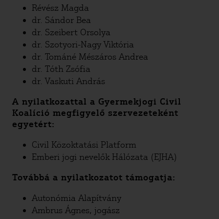
Révész Magda
dr. Sándor Bea
dr. Szeibert Orsolya
dr. Szotyori-Nagy Viktória
dr. Tománé Mészáros Andrea
dr. Tóth Zsófia
dr. Vaskuti András
A nyilatkozattal a Gyermekjogi Civil
Koalíció megfigyelő szervezeteként
egyetért:
Civil Közoktatási Platform
Emberi jogi nevelők Hálózata (EJHA)
Továbbá a nyilatkozatot támogatja:
Autonómia Alapítvány
Ambrus Ágnes, jogász