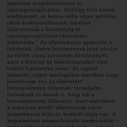
kegyelem megakadályozza az
igazságszolgáltatást, illetőleg törli annak
eredményét, és benne néha olyan politikai
célok érvényesülhetnek, amelyek
túlmutatnak a büntetőjog és
igazságszolgáltatás társadalmi
küldetésén.” Az alkotmányos gyakorlat a
feltételek, illetve körülmények közé sorolja
az elítélt olyan személyes körülményét,
amit a bíróság az ítélethozatalkor nem
tudott figyelembe venni. Az egyéni
kegyelmi jogkör mérlegelése esetében nagy
jelentősége van az elkövetett
bűncselekmény súlyának, társadalmi
hatásának és annak is, hogy kik a
bűncselekmény áldozatai, mert esetükben
a jogerősen elítélt elkövetőnek adott
kegyelemnek különös konkrét súlya van. A
kegyelemben megnyilvánuló megbocsátás –