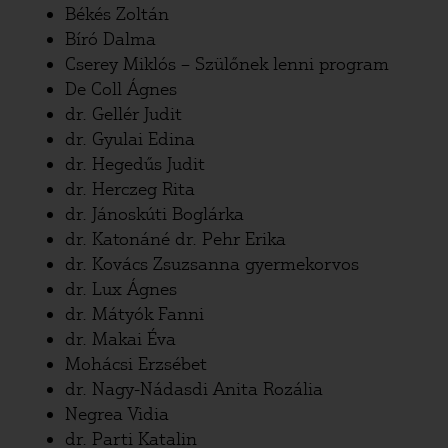
Békés Zoltán
Bíró Dalma
Cserey Miklós – Szülőnek lenni program
De Coll Ágnes
dr. Gellér Judit
dr. Gyulai Edina
dr. Hegedűs Judit
dr. Herczeg Rita
dr. Jánoskúti Boglárka
dr. Katonáné dr. Pehr Erika
dr. Kovács Zsuzsanna gyermekorvos
dr. Lux Ágnes
dr. Mátyók Fanni
dr. Makai Éva
Mohácsi Erzsébet
dr. Nagy-Nádasdi Anita Rozália
Negrea Vidia
dr. Parti Katalin