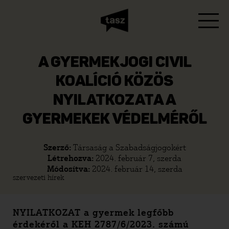
A GYERMEKJOGI CIVIL
KOALÍCIÓ KÖZÖS
NYILATKOZATA A
GYERMEKEK VÉDELMÉRŐL
Szerző:
Társaság a Szabadságjogokért
Létrehozva:
2024. február 7, szerda
Módosítva:
2024. február 14, szerda
szervezeti hírek
NYILATKOZAT a gyermek legfőbb
érdekéről a KEH 2787/6/2023. számú