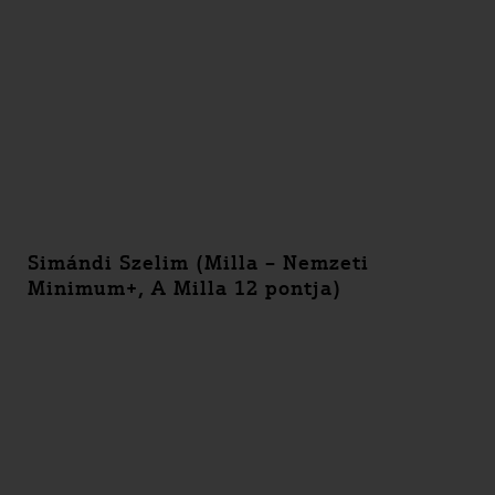
Simándi Szelim (Milla – Nemzeti
Minimum+, A Milla 12 pontja)