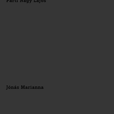
Parti Nagy Lajos
Jónás Marianna