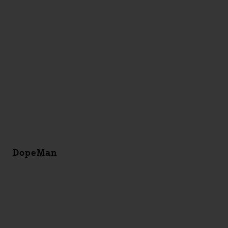
DopeMan