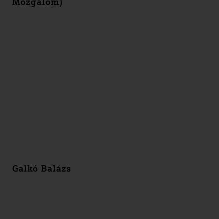
Mozgalom)
Galkó Balázs