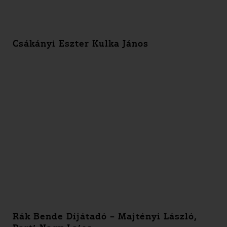
Csákányi Eszter Kulka János
Rák Bende Díjátadó – Majtényi László,