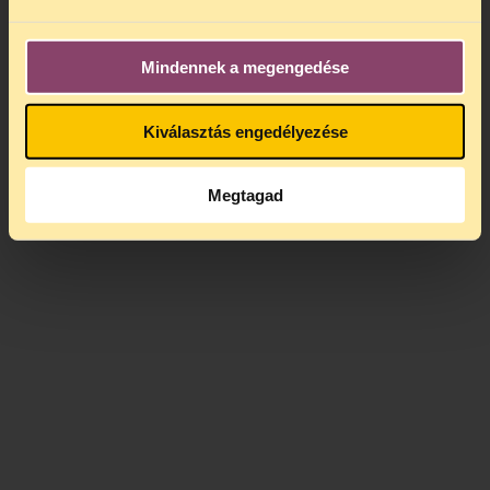
Mindennek a megengedése
Kiválasztás engedélyezése
Megtagad