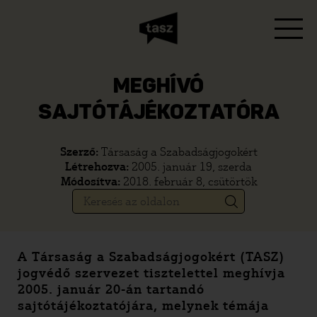
MEGHÍVÓ
SAJTÓTÁJÉKOZTATÓRA
Szerző:
Társaság a Szabadságjogokért
Létrehozva:
2005. január 19, szerda
Módosítva:
2018. február 8, csütörtök
A Társaság a Szabadságjogokért (TASZ)
jogvédő szervezet tisztelettel meghívja
2005. január 20-án tartandó
sajtótájékoztatójára, melynek témája