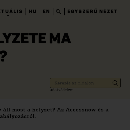
KTUÁLIS
HU
EN
EGYSZERŰ NÉZET
LYZETE MA
?
adatvédelem
 áll most a helyzet? Az Accessnow és a
abályozásról.