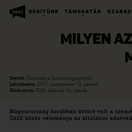
SEGÍTÜNK
TÁMOGATÁS
SZABAD
MILYEN A
Szerző:
Társaság a Szabadságjogokért
Létrehozva:
2017. szeptember 15, péntek
Módosítva:
2024. február 14, szerda
Magyarország korábban üttörő volt a szemé
TASZ közös véleménye az általános adatvéd