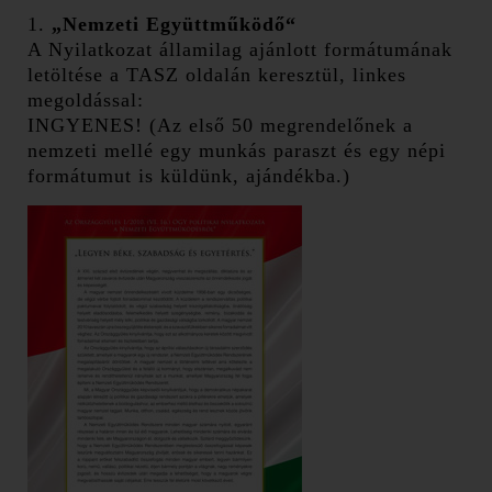
1.
„Nemzeti Együttműködő“
A Nyilatkozat államilag ajánlott formátumának
letöltése a TASZ oldalán keresztül, linkes
megoldással:
INGYENES! (Az első 50 megrendelőnek a
nemzeti mellé egy munkás paraszt és egy népi
formátumut is küldünk, ajándékba.)