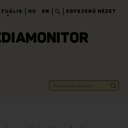
KTUÁLIS
HU
EN
EGYSZERŰ NÉZET
MÉDIAMONITOR