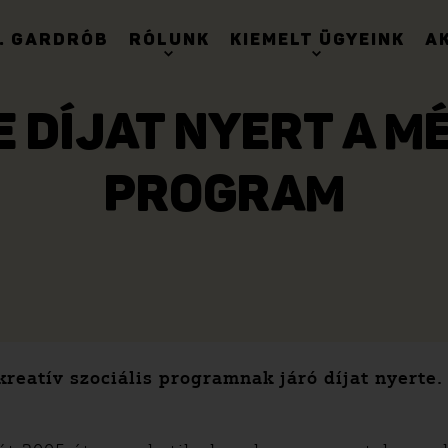
. GARDRÓB
RÓLUNK
KIEMELT ÜGYEINK
A
 DÍJAT NYERT A 
PROGRAM
reatív szociális programnak járó díjat nyerte.