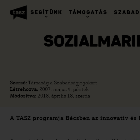
SEGÍTÜNK
TÁMOGATÁS
SZABAD
SOZIALMARIE
Szerző:
Társaság a Szabadságjogokért
Létrehozva:
2007. május 4, péntek
Módosítva:
2018. április 18, szerda
A TASZ programja Bécsben az innovatív és k