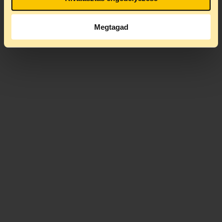
Megtagad