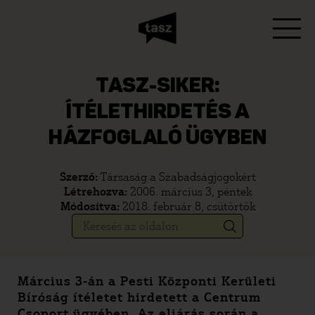
TASZ-SIKER:
ÍTÉLETHIRDETÉS A
HÁZFOGLALÓ ÜGYBEN
Szerző:
Társaság a Szabadságjogokért
Létrehozva:
2006. március 3, péntek
Módosítva:
2018. február 8, csütörtök
Március 3-án a Pesti Központi Kerületi
Bíróság ítéletet hirdetett a Centrum
Csoport ügyében. Az eljárás során a