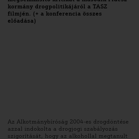
kormány drogpolitikájáról a TASZ
filmjén. (+ a konferencia összes
előadása)
Az Alkotmánybíróság 2004-es drogdöntése
azzal indokolta a drogjogi szabályozás
szigorítását, hogy az alkohollal megtanult