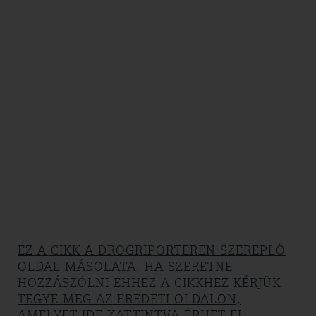
EZ A CIKK A DROGRIPORTEREN SZEREPLŐ
OLDAL MÁSOLATA. HA SZERETNE
HOZZÁSZÓLNI EHHEZ A CIKKHEZ KÉRJÜK
TEGYE MEG AZ EREDETI OLDALON,
AMELYET IDE KATTINTVA ÉRHET EL