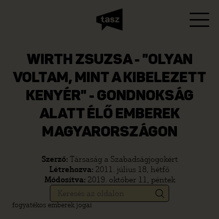
WIRTH ZSUZSA - "OLYAN
VOLTAM, MINT A KIBELEZETT
KENYÉR" - GONDNOKSÁG
ALATT ÉLŐ EMBEREK
MAGYARORSZÁGON
Szerző:
Társaság a Szabadságjogokért
Létrehozva:
2011. július 18, hétfő
Módosítva:
2019. október 11, péntek
fogyatékos emberek jogai