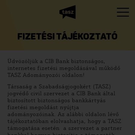
FIZETÉSI TÁJÉKOZTATÓ
Üdvözöljük a CIB Bank biztonságos,
internetes fizetési megoldásával működő
TASZ Adományozói oldalon!
Társaság a Szabadságjogokért (TASZ)
jogvédő civil szervezet a CIB Bank által
biztosított biztonságos bankkártyás
fizetési megoldást nyújtja
adományozóinak. Az alábbi oldalon lévő
tájékoztatóban elolvashatja, hogy a TASZ
támogatása esetén a szervezet a partner