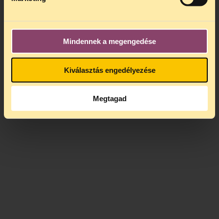
Mindennek a megengedése
Kiválasztás engedélyezése
Megtagad