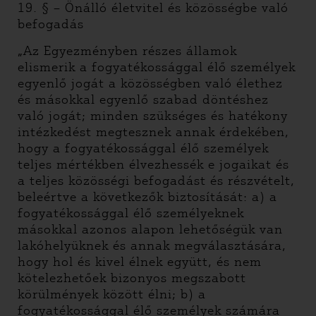
19. § – Önálló életvitel és közösségbe való
befogadás
„Az Egyezményben részes államok
elismerik a fogyatékossággal élő személyek
egyenlő jogát a közösségben való élethez
és másokkal egyenlő szabad döntéshez
való jogát; minden szükséges és hatékony
intézkedést megtesznek annak érdekében,
hogy a fogyatékossággal élő személyek
teljes mértékben élvezhessék e jogaikat és
a teljes közösségi befogadást és részvételt,
beleértve a következők biztosítását: a) a
fogyatékossággal élő személyeknek
másokkal azonos alapon lehetőségük van
lakóhelyüknek és annak megválasztására,
hogy hol és kivel élnek együtt, és nem
kötelezhetőek bizonyos megszabott
körülmények között élni; b) a
fogyatékossággal élő személyek számára