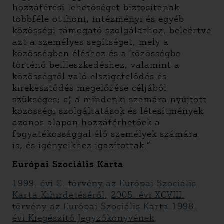
hozzáférési lehetőséget biztosítanak
többféle otthoni, intézményi és egyéb
közösségi támogató szolgálathoz, beleértve
azt a személyes segítséget, mely a
közösségben éléshez és a közösségbe
történő beilleszkedéshez, valamint a
közösségtől való elszigetelődés és
kirekesztődés megelőzése céljából
szükséges; c) a mindenki számára nyújtott
közösségi szolgáltatások és létesítmények
azonos alapon hozzáférhetőek a
fogyatékossággal élő személyek számára
is, és igényeikhez igazítottak.”
Európai Szociális Karta
1999. évi C. törvény az Európai Szociális
Karta Kihirdetéséről
,
2005. évi XCVIII.
törvény az Európai Szociális Karta 1998.
évi Kiegészítő Jegyzőkönyvének