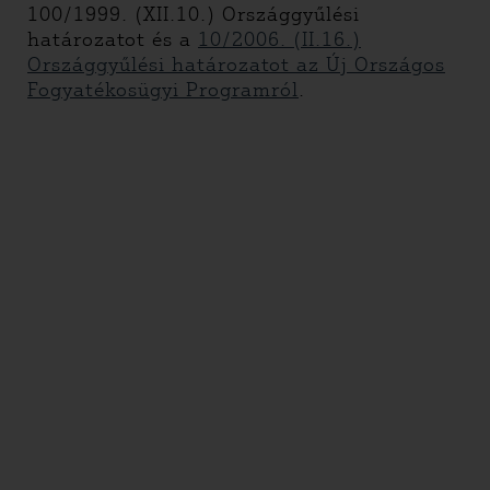
100/1999. (XII.10.) Országgyűlési
határozatot és a
10/2006. (II.16.)
Országgyűlési határozatot az Új Országos
Fogyatékosügyi Programról
.