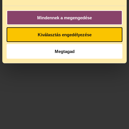
Mindennek a megengedése
Kiválasztás engedélyezése
Megtagad