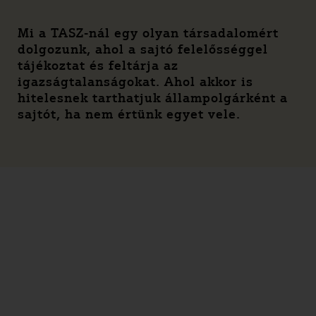
Mi a TASZ-nál egy olyan társadalomért
dolgozunk, ahol a sajtó felelősséggel
tájékoztat és feltárja az
igazságtalanságokat. Ahol akkor is
hitelesnek tarthatjuk állampolgárként a
sajtót, ha nem értünk egyet vele.