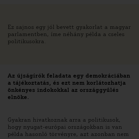
Ez sajnos egy jól bevett gyakorlat a magyar
parlamentben, íme néhány példa a cseles
politikusokra.
Az újságírók feladata egy demokráciában
a tájékoztatás, és ezt nem korlátozhatja
önkényes indokokkal az országgyűlés
elnöke.
Gyakran hivatkoznak arra a politikusok,
hogy nyugat-európai országokban is van
példa hasonló törvényre, azt azonban nem