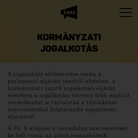
KORMÁNYZATI
JOGALKOTÁS
A jogszabály előkészítése során a
parlamenti eljárási rendtől eltérően, a
kormányzati szintű jogalkotási eljárás
esetében a jogalkotási törvény több explicit
rendelkezést is tartalmaz a társadalmi
szervezetekkel folytatandó egyeztetési
eljárásról.
A 20. § alapján a társadalmi szervezeteket
be kell vonni az olyan jogszabályok