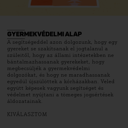
GYERMEKVÉDELMI ALAP
A segítségeddel azon dolgozunk, hogy egy
gyereket se szakítsanak el jogtalanul a
szüleitől, hogy az állami intézetekben ne
bántalmazhassanak gyerekeket, hogy
megbecsüljék a gyermekvédelmi
dolgozókat, és hogy ne maradhassanak
egyedül újszülöttek a kórházakban. Veled
együtt képesek vagyunk segítséget és
védelmet nyújtani a tömeges jogsértések
áldozatainak.
KIVÁLASZTOM