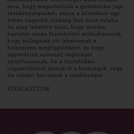
arra, hogy megerősítsük a gyülekezési jogi
tevékenységünket, amire a következő egy
évben nagyobb szükség lesz mint valaha.
Az alap lehetővé teszi, hogy minden
tüntetés során forródrótot működtessünk,
hogy kollégáink ott lehessenek a
helyszínen megfigyelőként, és hogy
ügyvédeink azonnali segítséget
nyújthassanak, ha a tüntetőkkel
jogszerűtlenül járnak el a hatóságok, vagy
ha valakit bevisznek a rendőrségre.
KIVÁLASZTOM