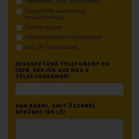
Rendszeres, havi adománnyal
Évente több alkalommal,
rendszertelenül
Évente egyszer
Adományboltban válogatással
Adó 1% felajánlással
KERESHETÜNK TELEFONON? HA
IGEN, KÉRJÜK ADD MEG A
TELEFONSZÁMOD!
VAN BÁRMI, AMIT ÜZENNÉL
NEKÜNK? ÍRD LE!