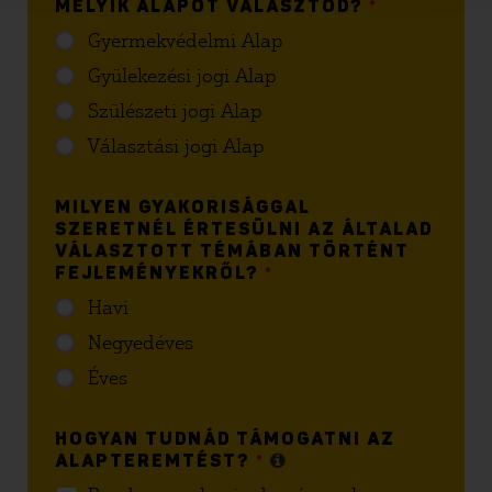
MELYIK ALAPOT VÁLASZTOD?
*
Gyermekvédelmi Alap
Gyülekezési jogi Alap
Szülészeti jogi Alap
Választási jogi Alap
MILYEN GYAKORISÁGGAL
SZERETNÉL ÉRTESÜLNI AZ ÁLTALAD
VÁLASZTOTT TÉMÁBAN TÖRTÉNT
FEJLEMÉNYEKRŐL?
*
Havi
Negyedéves
Éves
HOGYAN TUDNÁD TÁMOGATNI AZ
ALAPTEREMTÉST?
*