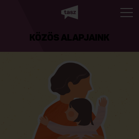
KÖZÖS ALAPJAINK